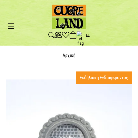
EL
Αρχική
Εκδήλωση Ενδιαφέροντος