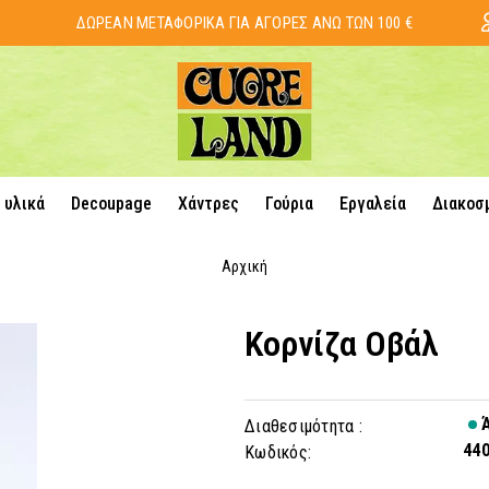
ΔΩΡΕΑΝ ΜΕΤΑΦΟΡΙΚΑ ΓΙΑ ΑΓΟΡΕΣ ΑΝΩ ΤΩΝ 100 €
 υλικά
Decoupage
Χάντρες
Γούρια
Εργαλεία
Διακοσ
Αρχική
Κορνίζα Οβάλ
Ά
Διαθεσιμότητα :
44
Κωδικός: