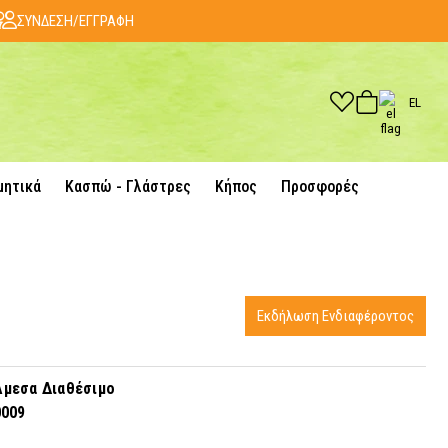
ΣΥΝΔΕΣΗ/ΕΓΓΡΑΦΗ
EL
μητικά
Κασπώ - Γλάστρες
Κήπος
Προσφορές
Εκδήλωση Ενδιαφέροντος
μεσα Διαθέσιμο
0009