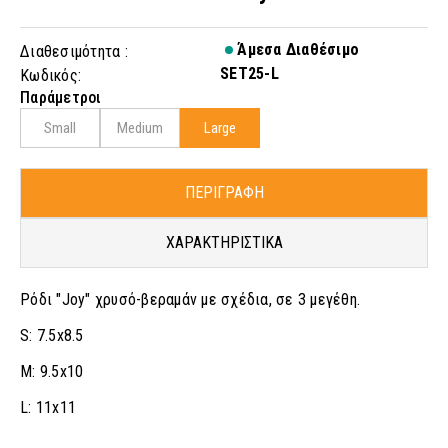
Άμεσα Διαθέσιμο
Διαθεσιμότητα :
SET25-L
Κωδικός:
Παράμετροι
Small
Medium
Large
ΠΕΡΙΓΡΑΦΗ
ΧΑΡΑΚΤΗΡΙΣΤΙΚΑ
Ρόδι "Joy" χρυσό-βεραμάν με σχέδια, σε 3 μεγέθη.
S: 7.5x8.5
M: 9.5x10
L: 11x11