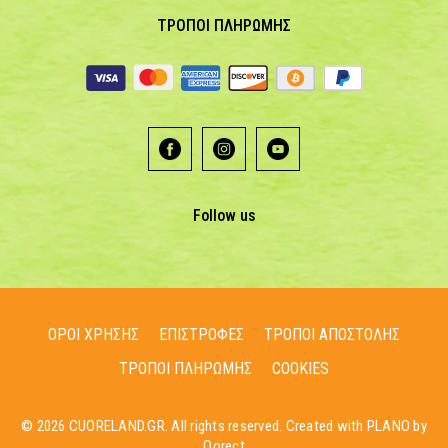
ΤΡΟΠΟΙ ΠΛΗΡΩΜΗΣ
Follow us
ΟΡΟΙ ΧΡΗΣΗΣ
ΕΠΙΣΤΡΟΦΕΣ
ΤΡΟΠΟΙ ΑΠΟΣΤΟΛΗΣ
ΤΡΟΠΟΙ ΠΛΗΡΩΜΗΣ
COOKIES
© 2026 CUORELAND.GR. All rights reserved. Created with PLANO by
Qorect