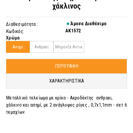
χάκλινος
Άμεσα Διαθέσιμο
Διαθεσιμότητα :
AK1572
Κωδικός:
Χρώμα
Ασημί
Ανθρακί
Μπρονζέ Αντικ
ΠΕΡΙΓΡΑΦΗ
ΧΑΡΑΚΤΗΡΙΣΤΙΚΑ
Μεταλλικό τελείωμα με κρίκο - Ακροδέκτης ανθρακι,
χάλκινο και ασημί, με 2 ανάγλυφες ρίγες , 0,7x1,1mm - σετ 6
τεμαχίων.