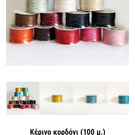
Κέρινο κορδόνι (100 μ.)