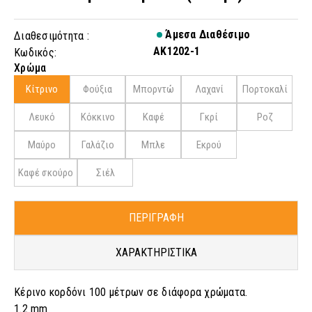
Άμεσα Διαθέσιμο
Διαθεσιμότητα :
AK1202-1
Κωδικός:
Χρώμα
Κίτρινο
Φούξια
Μπορντώ
Λαχανί
Πορτοκαλί
Λευκό
Κόκκινο
Καφέ
Γκρί
Ροζ
Μαύρο
Γαλάζιο
Μπλε
Εκρού
Καφέ σκούρο
Σιέλ
ΠΕΡΙΓΡΑΦΗ
ΧΑΡΑΚΤΗΡΙΣΤΙΚΑ
Κέρινο κορδόνι 100 μέτρων σε διάφορα χρώματα.
1.2 mm