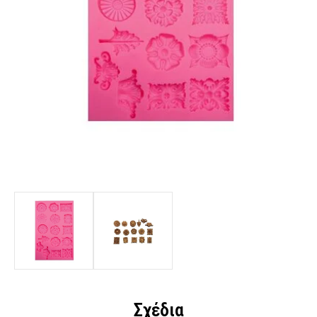
Σχέδια