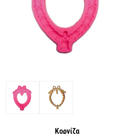
Κορνίζα