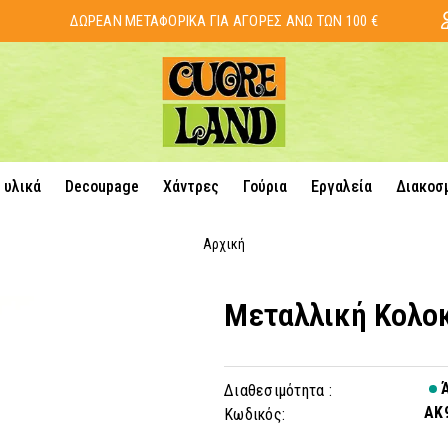
ΔΩΡΕΑΝ ΜΕΤΑΦΟΡΙΚΑ ΓΙΑ ΑΓΟΡΕΣ ΑΝΩ ΤΩΝ 100 €
 υλικά
Decoupage
Χάντρες
Γούρια
Εργαλεία
Διακοσ
Αρχική
Μεταλλική Κολο
Ά
Διαθεσιμότητα :
AK
Κωδικός: