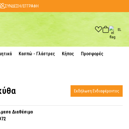
ΣΥΝΔΕΣΗ/ΕΓΓΡΑΦΗ
EL
μητικά
Κασπώ - Γλάστρες
Κήπος
Προσφορές
κύθα
Εκδήλωση Ενδιαφέροντος
μεσα Διαθέσιμο
972