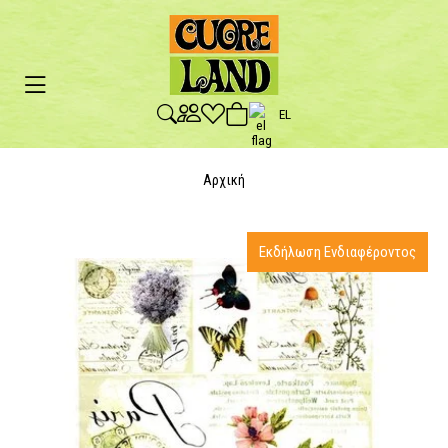
EL
Αρχική
Εκδήλωση Ενδιαφέροντος