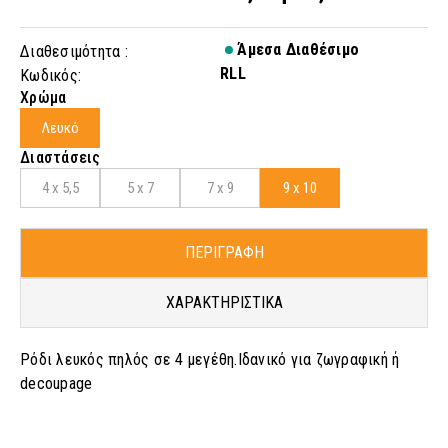
Άμεσα Διαθέσιμο
Διαθεσιμότητα :
RLL
Κωδικός:
Χρώμα
Λευκό
Διαστάσεις
4 x 5,5
5 x 7
7 x 9
9 x 10
ΠΕΡΙΓΡΑΦΗ
ΧΑΡΑΚΤΗΡΙΣΤΙΚΑ
Ρόδι λευκός πηλός σε 4 μεγέθη.I
δανικό για ζωγραφική ή
decoupage