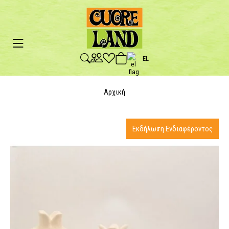
EL
Αρχική
Εκδήλωση Ενδιαφέροντος