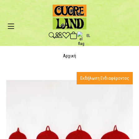
EL
Αρχική
Εκδήλωση Ενδιαφέροντος