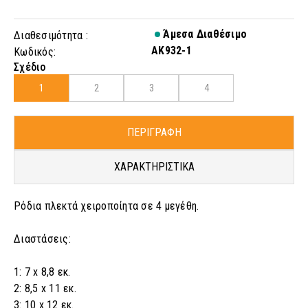
Άμεσα Διαθέσιμο
Διαθεσιμότητα :
AK932-1
Κωδικός:
Σχέδιο
1
2
3
4
ΠΕΡΙΓΡΑΦΗ
ΧΑΡΑΚΤΗΡΙΣΤΙΚΑ
Ρόδια πλεκτά χειροποίητα σε 4 μεγέθη.
Διαστάσεις:
1: 7 x 8,8 εκ.
2: 8,5 x 11 εκ.
3: 10 x 12 εκ.