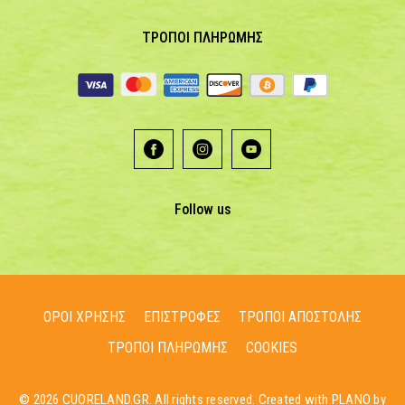
ΤΡΟΠΟΙ ΠΛΗΡΩΜΗΣ
Follow us
ΟΡΟΙ ΧΡΗΣΗΣ
ΕΠΙΣΤΡΟΦΕΣ
ΤΡΟΠΟΙ ΑΠΟΣΤΟΛΗΣ
ΤΡΟΠΟΙ ΠΛΗΡΩΜΗΣ
COOKIES
© 2026 CUORELAND.GR. All rights reserved. Created with PLANO by