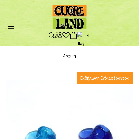
EL
Αρχική
Εκδήλωση Ενδιαφέροντος