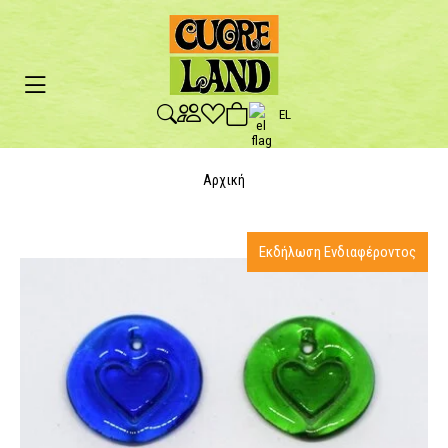
EL
Αρχική
Εκδήλωση Ενδιαφέροντος