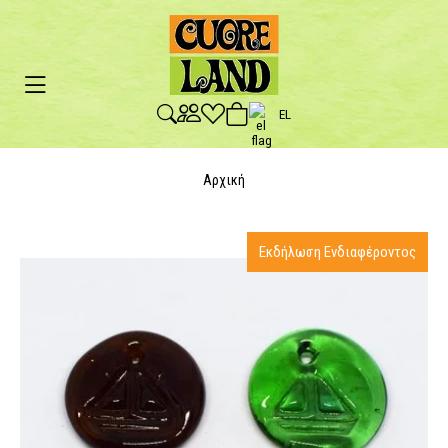
EL
Αρχική
Εκδήλωση Ενδιαφέροντος