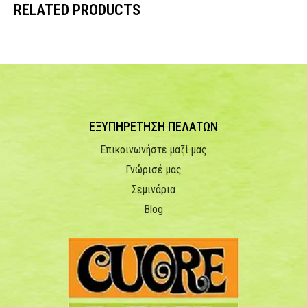
RELATED PRODUCTS
ΕΞΥΠΗΡΕΤΗΣΗ ΠΕΛΑΤΩΝ
Επικοινωνήστε μαζί μας
Γνώρισέ μας
Σεμινάρια
Blog