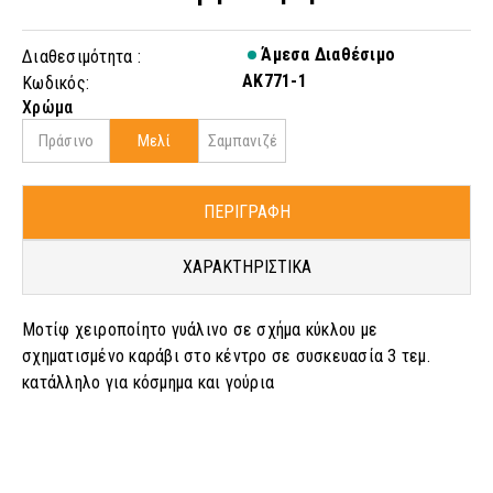
Άμεσα Διαθέσιμο
Διαθεσιμότητα :
AK771-1
Κωδικός:
Χρώμα
Πράσινο
Μελί
Σαμπανιζέ
ΠΕΡΙΓΡΑΦΗ
ΧΑΡΑΚΤΗΡΙΣΤΙΚΑ
Μοτίφ χειροποίητο γυάλινο σε σχήμα κύκλου με
σχηματισμένο καράβι στο κέντρο σε συσκευασία 3 τεμ.
κατάλληλο για κόσμημα και γούρια