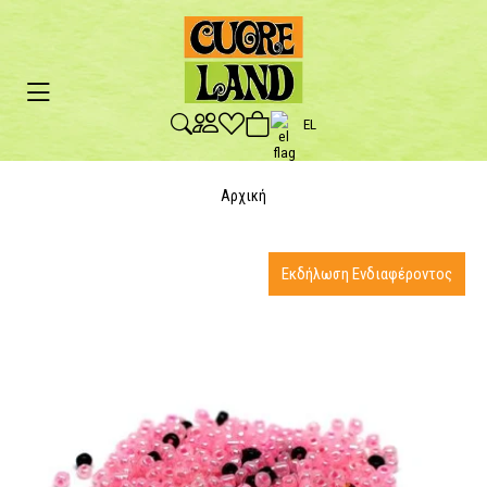
EL
Αρχική
Εκδήλωση Ενδιαφέροντος