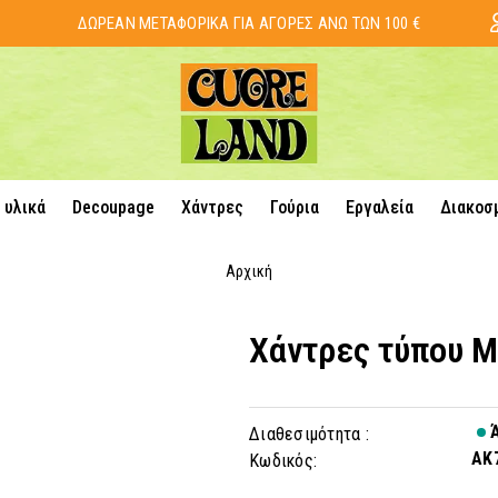
ΔΩΡΕΑΝ ΜΕΤΑΦΟΡΙΚΑ ΓΙΑ ΑΓΟΡΕΣ ΑΝΩ ΤΩΝ 100 €
 υλικά
Decoupage
Χάντρες
Γούρια
Εργαλεία
Διακοσ
Αρχική
Χάντρες τύπου M
Ά
Διαθεσιμότητα :
AK
Κωδικός: