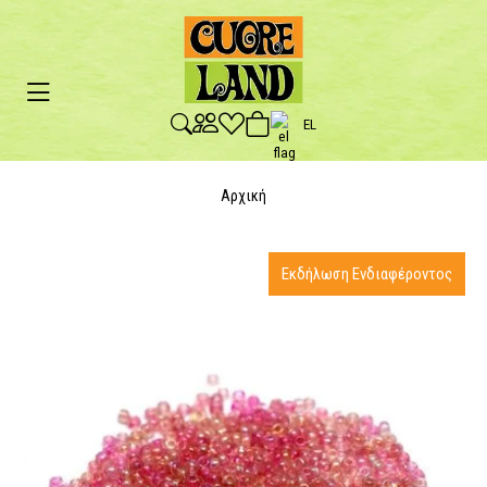
EL
Αρχική
Εκδήλωση Ενδιαφέροντος