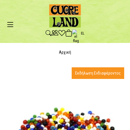
EL
Αρχική
Εκδήλωση Ενδιαφέροντος