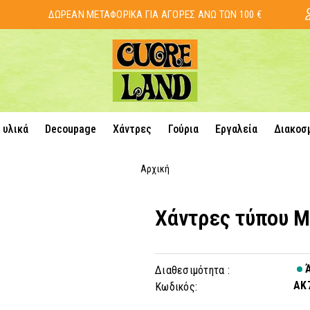
ΔΩΡΕΑΝ ΜΕΤΑΦΟΡΙΚΑ ΓΙΑ ΑΓΟΡΕΣ ΑΝΩ ΤΩΝ 100 €
 υλικά
Decoupage
Χάντρες
Γούρια
Εργαλεία
Διακοσ
Αρχική
Χάντρες τύπου M
Ά
Διαθεσιμότητα :
AK
Κωδικός: