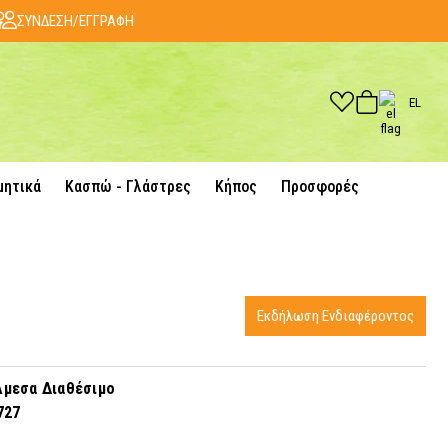
ΣΥΝΔΕΣΗ/ΕΓΓΡΑΦΗ
EL
μητικά
Κασπώ - Γλάστρες
Κήπος
Προσφορές
Εκδήλωση Ενδιαφέροντος
μεσα Διαθέσιμο
727