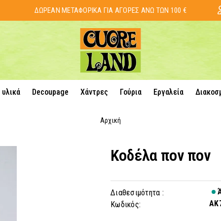
ΔΩΡΕΑΝ ΜΕΤΑΦΟΡΙΚΑ ΓΙΑ ΑΓΟΡΕΣ ΑΝΩ ΤΩΝ 100 €
 υλικά
Decoupage
Χάντρες
Γούρια
Εργαλεία
Διακοσ
Αρχική
Κοδέλα πον πον
Ά
Διαθεσιμότητα :
AK
Κωδικός: