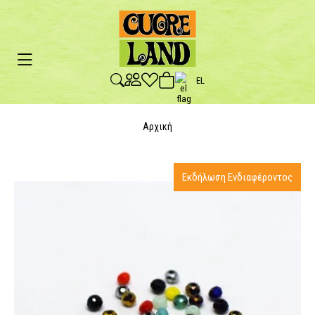
EL
Αρχική
Εκδήλωση Ενδιαφέροντος