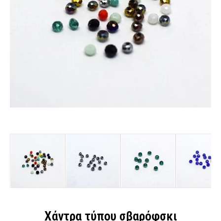
Χάντρα τύπου σβαρόφσκι