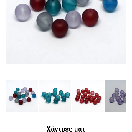
Χάντρες ματ