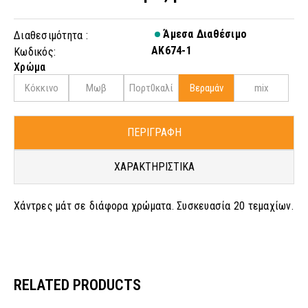
Άμεσα Διαθέσιμο
Διαθεσιμότητα :
AK674-1
Κωδικός:
Χρώμα
Κόκκινο
Μωβ
Πορτ0καλί
Βεραμάν
mix
ΠΕΡΙΓΡΑΦΗ
ΧΑΡΑΚΤΗΡΙΣΤΙΚΑ
Χάντρες μάτ σε διάφορα χρώματα. Συσκευασία 20 τεμαχίων.
RELATED PRODUCTS