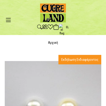
EL
Αρχική
Εκδήλωση Ενδιαφέροντος