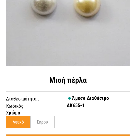
Μισή πέρλα
Άμεσα Διαθέσιμο
Διαθεσιμότητα :
AK655-1
Κωδικός:
Χρώμα
Λευκό
Εκρού