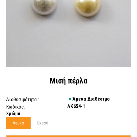
Μισή πέρλα
Άμεσα Διαθέσιμο
Διαθεσιμότητα :
AK654-1
Κωδικός:
Χρώμα
Λευκό
Εκρού