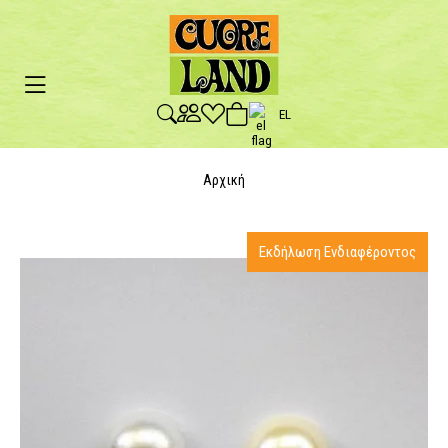
EL
Αρχική
Εκδήλωση Ενδιαφέροντος