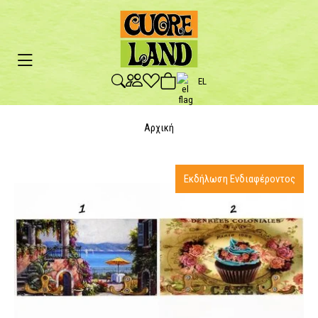
EL
Αρχική
Εκδήλωση Ενδιαφέροντος