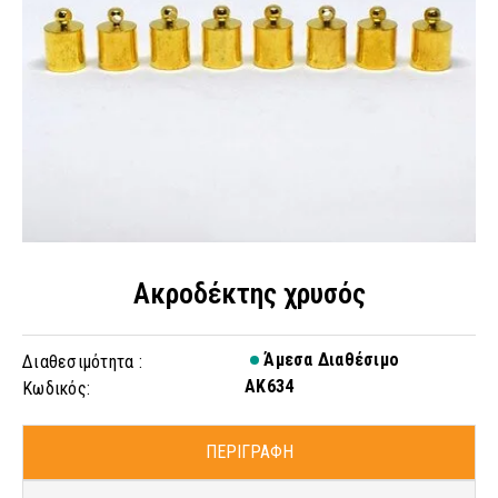
Ακροδέκτης χρυσός
Άμεσα Διαθέσιμο
Διαθεσιμότητα :
AK634
Κωδικός:
ΠΕΡΙΓΡΑΦΗ