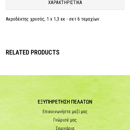
ΧΑΡΑΚΤΗΡΙΣΤΙΚΑ
Ακροδέκτης χρυσός, 1 x 1,3 εκ - σετ 6 τεμαχίων.
RELATED PRODUCTS
ΕΞΥΠΗΡΕΤΗΣΗ ΠΕΛΑΤΩΝ
Επικοινωνήστε μαζί μας
Γνώρισέ μας
Σεμινάρια