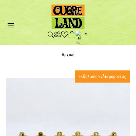
EL
Αρχική
Εκδήλωση Ενδιαφέροντος