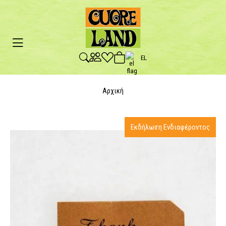
EL
Αρχική
Εκδήλωση Ενδιαφέροντος