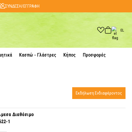
ΣΥΝΔΕΣΗ/ΕΓΓΡΑΦΗ
EL
μητικά
Κασπώ - Γλάστρες
Κήπος
Προσφορές
Εκδήλωση Ενδιαφέροντος
μεσα Διαθέσιμο
622-1