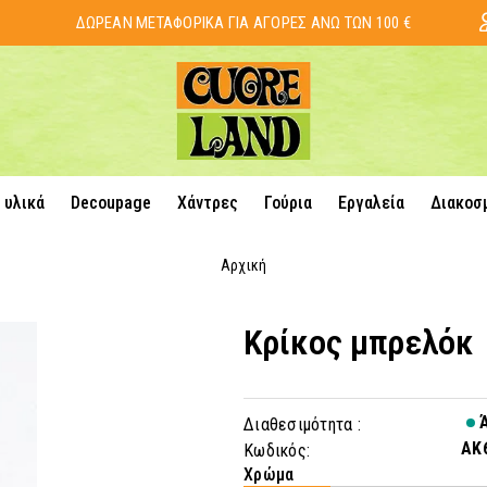
ΔΩΡΕΑΝ ΜΕΤΑΦΟΡΙΚΑ ΓΙΑ ΑΓΟΡΕΣ ΑΝΩ ΤΩΝ 100 €
 υλικά
Decoupage
Χάντρες
Γούρια
Εργαλεία
Διακοσ
Αρχική
Κρίκος μπρελόκ
Ά
Διαθεσιμότητα :
AK
Κωδικός:
Χρώμα