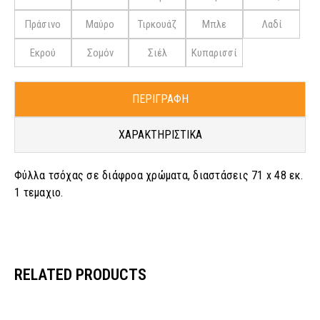
Πράσινο
Μαύρο
Τιρκουάζ
Μπλε
Λαδί
Εκρού
Σομόν
Σιέλ
Κυπαρισσί
ΠΕΡΙΓΡΑΦΗ
ΧΑΡΑΚΤΗΡΙΣΤΙΚΑ
Φύλλα τσόχας σε διάφροα χρώματα, διαστάσεις 71 x 48 εκ.
1 τεμαχιο.
RELATED PRODUCTS