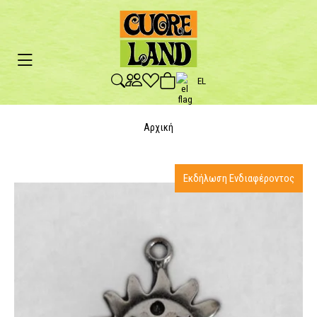
EL
Αρχική
Εκδήλωση Ενδιαφέροντος