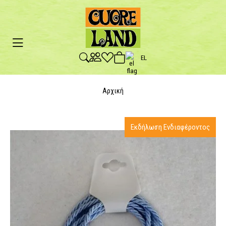
EL
Αρχική
Εκδήλωση Ενδιαφέροντος