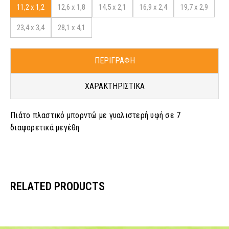
11,2 x 1,2
12,6 x 1,8
14,5 x 2,1
16,9 x 2,4
19,7 x 2,9
23,4 x 3,4
28,1 x 4,1
ΠΕΡΙΓΡΑΦΗ
ΧΑΡΑΚΤΗΡΙΣΤΙΚΑ
Πιάτο πλαστικό μπορντώ με γυαλιστερή υφή σε 7
διαφορετικά μεγέθη
RELATED PRODUCTS