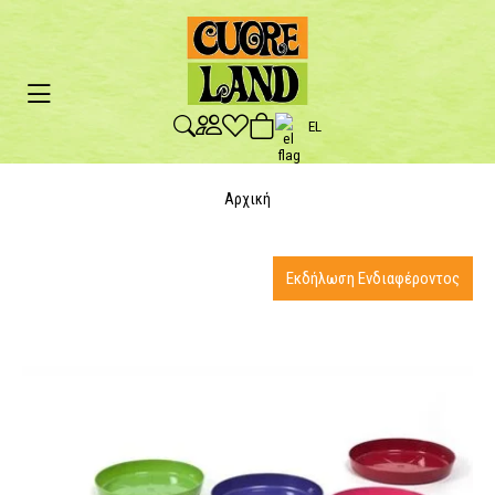
EL
Αρχική
Εκδήλωση Ενδιαφέροντος