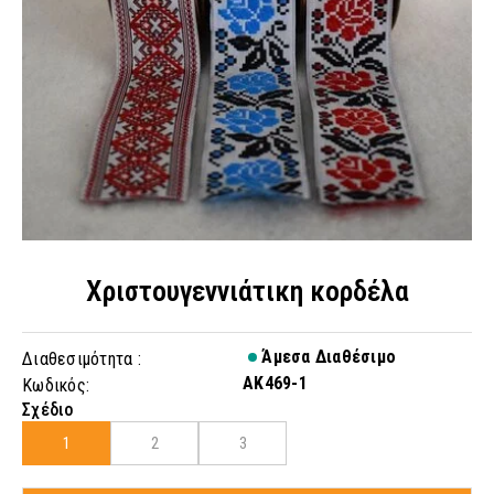
Χριστουγεννιάτικη κορδέλα
Άμεσα Διαθέσιμο
Διαθεσιμότητα :
AK469-1
Κωδικός:
Σχέδιο
1
2
3