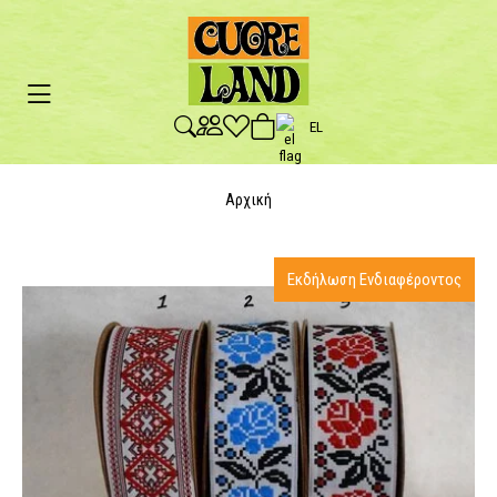
EL
Αρχική
Εκδήλωση Ενδιαφέροντος