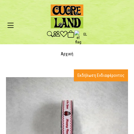
EL
Αρχική
Εκδήλωση Ενδιαφέροντος