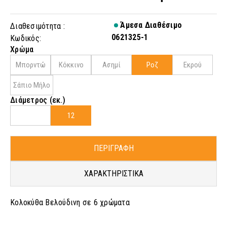
Άμεσα Διαθέσιμο
Διαθεσιμότητα :
0621325-1
Κωδικός:
Χρώμα
Μπορντώ
Κόκκινο
Ασημί
Ροζ
Εκρού
Σάπιο Μήλο
Διάμετρος (εκ.)
12
ΠΕΡΙΓΡΑΦΗ
ΧΑΡΑΚΤΗΡΙΣΤΙΚΑ
Κολοκύθα Βελούδινη σε 6 χρώματα