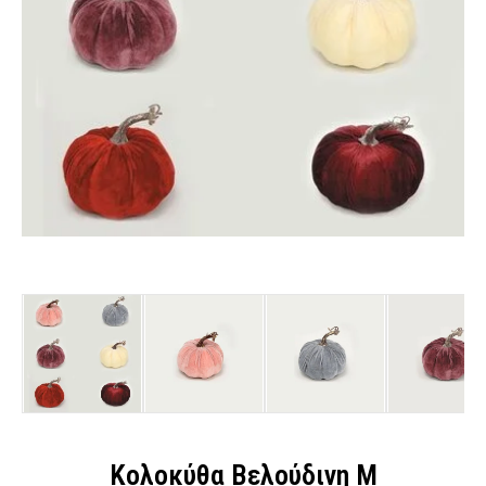
Κολοκύθα Βελούδινη M