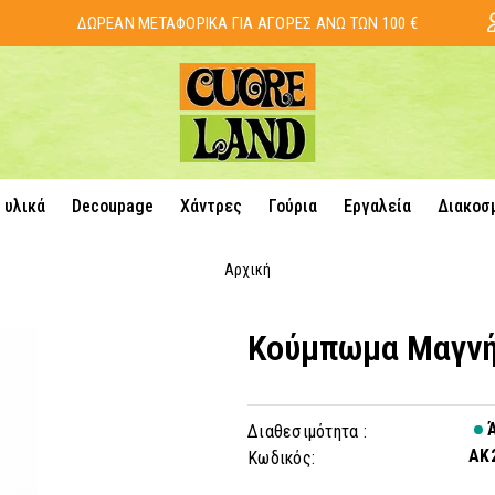
ΔΩΡΕΑΝ ΜΕΤΑΦΟΡΙΚΑ ΓΙΑ ΑΓΟΡΕΣ ΑΝΩ ΤΩΝ 100 €
 υλικά
Decoupage
Χάντρες
Γούρια
Εργαλεία
Διακοσ
Αρχική
Κούμπωμα Μαγν
Ά
Διαθεσιμότητα :
AK
Κωδικός: