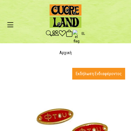
EL
Αρχική
Εκδήλωση Ενδιαφέροντος