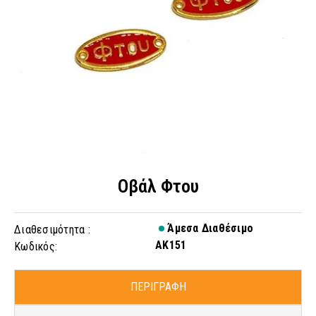
Οβάλ Φτου
Άμεσα Διαθέσιμο
Διαθεσιμότητα :
AK151
Κωδικός:
ΠΕΡΙΓΡΑΦΗ