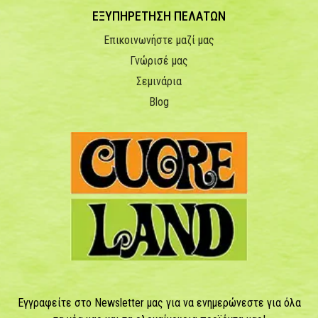
ΕΞΥΠΗΡΕΤΗΣΗ ΠΕΛΑΤΩΝ
Επικοινωνήστε μαζί μας
Γνώρισέ μας
Σεμινάρια
Blog
Εγγραφείτε στο Newsletter μας για να ενημερώνεστε για όλα