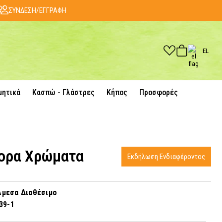
ΣΥΝΔΕΣΗ/ΕΓΓΡΑΦΗ
EL
μητικά
Κασπώ - Γλάστρες
Κήπος
Προσφορές
φορα Χρώματα
Εκδήλωση Ενδιαφέροντος
μεσα Διαθέσιμο
39-1