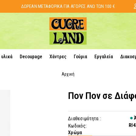
ΔΩΡΕΑΝ ΜΕΤΑΦΟΡΙΚΑ ΓΙΑ ΑΓΟΡΕΣ ΑΝΩ ΤΩΝ 100 €
 υλικά
Decoupage
Χάντρες
Γούρια
Εργαλεία
Διακοσ
Αρχική
Πον Πον σε Διά
Ά
Διαθεσιμότητα :
RI4
Κωδικός:
Χρώμα