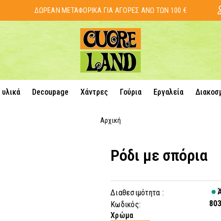
ΔΩΡΕΑΝ ΜΕΤΑΦΟΡΙΚΑ ΓΙΑ ΑΓΟΡΕΣ ΑΝΩ ΤΩΝ 100 €
 υλικά
Decoupage
Χάντρες
Γούρια
Εργαλεία
Διακοσ
Αρχική
Ρόδι με σπόρια
Ά
Διαθεσιμότητα :
80
Κωδικός:
Χρώμα