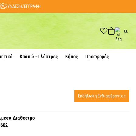
ΣΥΝΔΕΣΗ/ΕΓΓΡΑΦΗ
EL
μητικά
Κασπώ - Γλάστρες
Κήπος
Προσφορές
Εκδήλωση Ενδιαφέροντος
μεσα Διαθέσιμο
3602