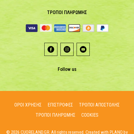
ΤΡΟΠΟΙ ΠΛΗΡΩΜΗΣ
Follow us
ΟΡΟΙ ΧΡΗΣΗΣ
ΕΠΙΣΤΡΟΦΕΣ
ΤΡΟΠΟΙ ΑΠΟΣΤΟΛΗΣ
ΤΡΟΠΟΙ ΠΛΗΡΩΜΗΣ
COOKIES
© 2026 CUORELAND.GR. All rights reserved. Created with PLANO by