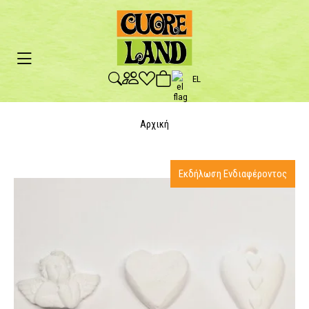
EL
Αρχική
Εκδήλωση Ενδιαφέροντος