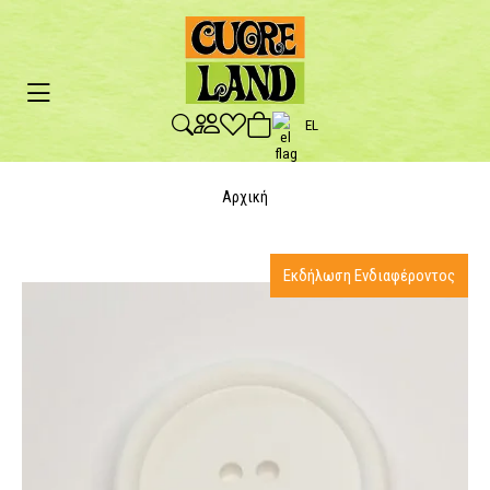
EL
Αρχική
Εκδήλωση Ενδιαφέροντος