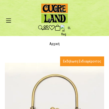
EL
Αρχική
Εκδήλωση Ενδιαφέροντος