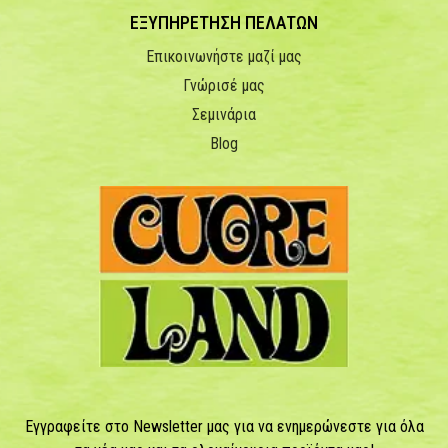
ΕΞΥΠΗΡΕΤΗΣΗ ΠΕΛΑΤΩΝ
Επικοινωνήστε μαζί μας
Γνώρισέ μας
Σεμινάρια
Blog
Εγγραφείτε στο Newsletter μας για να ενημερώνεστε για όλα