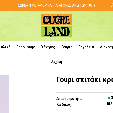
ΔΩΡΕΑΝ ΜΕΤΑΦΟΡΙΚΑ ΓΙΑ ΑΓΟΡΕΣ ΑΝΩ ΤΩΝ 100 €
 υλικά
Decoupage
Χάντρες
Γούρια
Εργαλεία
Διακοσ
Αρχική
Γούρι σπιτάκι κ
Ά
Διαθεσιμότητα :
RI3
Κωδικός: