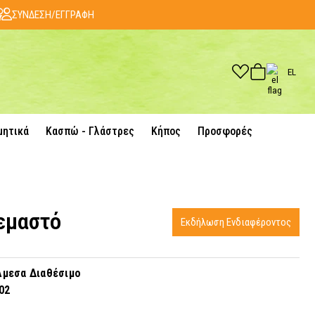
ΣΥΝΔΕΣΗ/ΕΓΓΡΑΦΗ
EL
μητικά
Κασπώ - Γλάστρες
Κήπος
Προσφορές
ρεμαστό
Εκδήλωση Ενδιαφέροντος
μεσα Διαθέσιμο
02