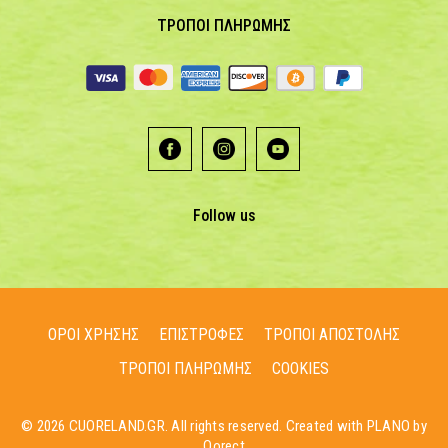
ΤΡΟΠΟΙ ΠΛΗΡΩΜΗΣ
Follow us
ΟΡΟΙ ΧΡΗΣΗΣ
ΕΠΙΣΤΡΟΦΕΣ
ΤΡΟΠΟΙ ΑΠΟΣΤΟΛΗΣ
ΤΡΟΠΟΙ ΠΛΗΡΩΜΗΣ
COOKIES
© 2026 CUORELAND.GR. All rights reserved. Created with PLANO by
Qorect