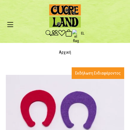
EL
Αρχική
Εκδήλωση Ενδιαφέροντος